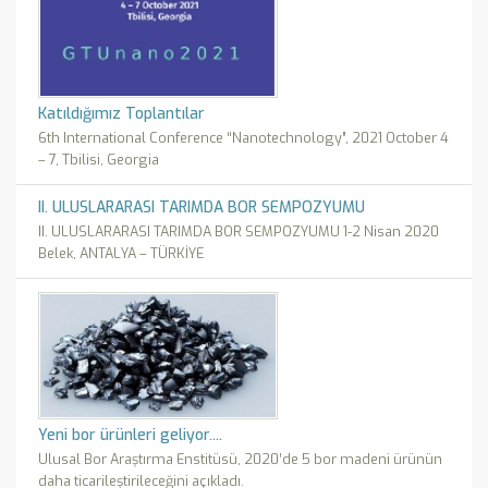
Katıldığımız Toplantılar
6th International Conference “Nanotechnology”, 2021 October 4
– 7, Tbilisi, Georgia
II. ULUSLARARASI TARIMDA BOR SEMPOZYUMU
II. ULUSLARARASI TARIMDA BOR SEMPOZYUMU 1-2 Nisan 2020
Belek, ANTALYA – TÜRKİYE
Yeni bor ürünleri geliyor....
Ulusal Bor Araştırma Enstitüsü, 2020’de 5 bor madeni ürünün
daha ticarileştirileceğini açıkladı.