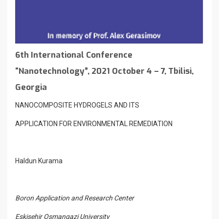
6th International Conference
“Nanotechnology”, 2021 October 4 – 7, Tbilisi,
Georgia
NANOCOMPOSITE HYDROGELS AND ITS
APPLICATION FOR ENVIRONMENTAL REMEDIATION
Haldun Kurama
Boron Application and Research Center
Eskisehir Osmangazi University